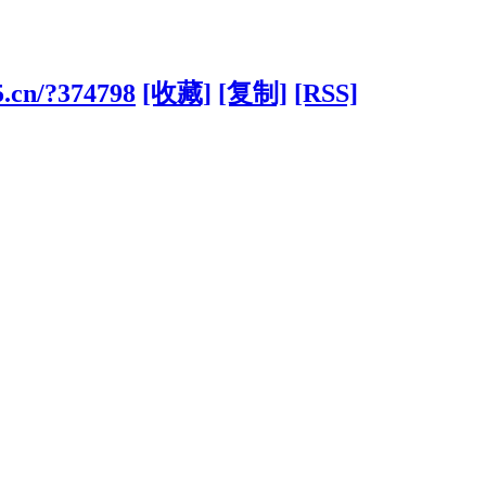
5.cn/?374798
[收藏]
[复制]
[RSS]