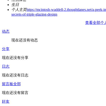
生日
个人主页
https://mcintosh-waddell-2.thoughtlanes.net/a-peek-in
secrets-of-triple-glazing-design
查看全部个
动态
现在还没有动态
分享
现在还没有分享
日志
现在还没有日志
留言板
全部
现在还没有留言
好友