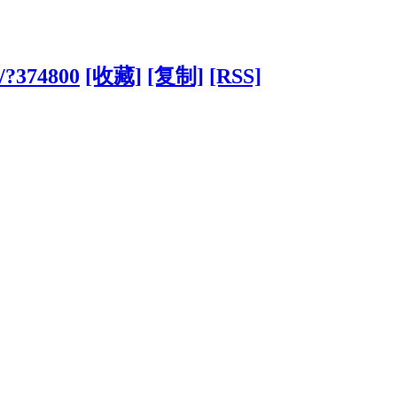
n/?374800
[收藏]
[复制]
[RSS]