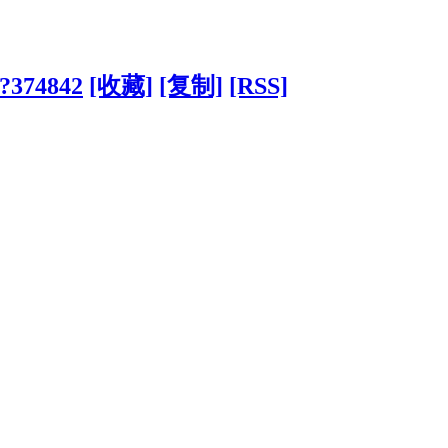
/?374842
[收藏]
[复制]
[RSS]