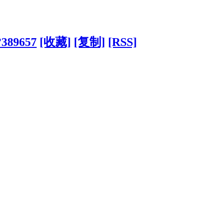
?389657
[收藏]
[复制]
[RSS]