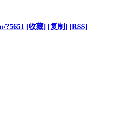
cn/?5651
[收藏]
[复制]
[RSS]