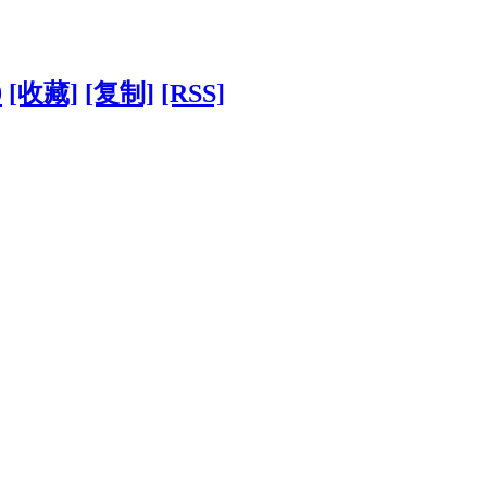
0
[收藏]
[复制]
[RSS]