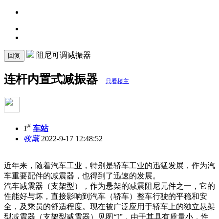
阻尼可调减振器
回复
连杆内置式减振器
只看楼主
#
1
车站
收藏
2022-9-17 12:48:52
近年来，随着汽车工业，特别是轿车工业的迅猛发展，作为汽
车重要配件的减震器，也得到了迅速的发展。
汽车减震器（支架型），作为悬架的减震阻尼元件之一，它的
性能好与坏，直接影响到汽车（轿车）整车行驶的平稳和安
全，及乘员的舒适程度。现在被广泛应用于轿车上的独立悬架
型减震器（支架型减震器）见图“I”，由于其具有质量小，性