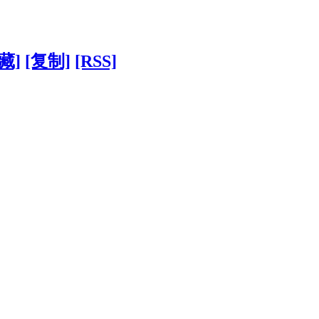
藏]
[复制]
[RSS]