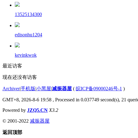
13525134300
edisonhu1204
kevinkwok
最近访客
现在还没有访客
Archiver
|
手机版
|
小黑屋
|
减振器屋
(
皖ICP备09000246号-1
)
GMT+8, 2026-8-6 19:58
, Processed in 0.037749 second(s), 21 querie
Powered by
JZQ5.CN
X3.2
© 2001-2022
减振器屋
返回顶部