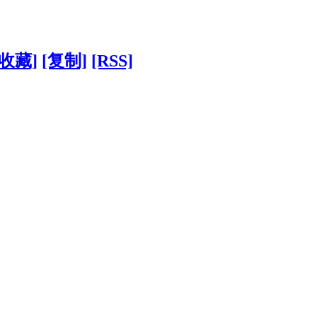
[收藏]
[复制]
[RSS]